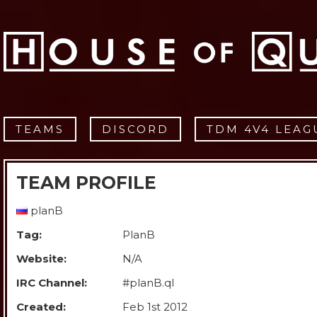
TEAMS
DISCORD
TDM 4V4 LEAG
TEAM PROFILE
planB
Tag:
PlanB
Website:
N/A
IRC Channel:
#planB.ql
Created:
Feb 1st 2012