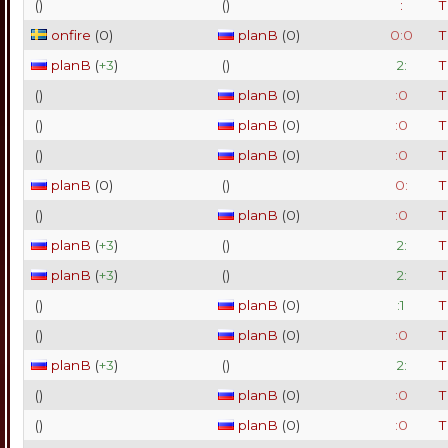
(
)
(
)
:
T
onfire
(
0
)
planB
(
0
)
0:0
T
planB
(
+3
)
(
)
2:
T
(
)
planB
(
0
)
:0
T
(
)
planB
(
0
)
:0
T
(
)
planB
(
0
)
:0
T
planB
(
0
)
(
)
0:
T
(
)
planB
(
0
)
:0
T
planB
(
+3
)
(
)
2:
T
planB
(
+3
)
(
)
2:
T
(
)
planB
(
0
)
:1
T
(
)
planB
(
0
)
:0
T
planB
(
+3
)
(
)
2:
T
(
)
planB
(
0
)
:0
T
(
)
planB
(
0
)
:0
T